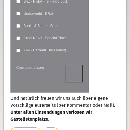
Black Pistol Fire - Hard Luck
Underworld - If Rah
Banks & Steelz - Giant
Great News - Special Place
YAK - Harbour The Feeling
Crowdsignal.com
Und natürlich freuen wir uns auch über eigene
Vorschläge eurerseits (per Kommentar oder Mail).
Unter allen Einsendungen verlosen wir
Gästelistenplätze.