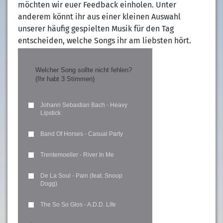
möchten wir euer Feedback einholen. Unter
anderem könnt ihr aus einer kleinen Auswahl
unserer häufig gespielten Musik für den Tag
entscheiden, welche Songs ihr am liebsten hört.
Welcher Song sollte nicht fehlen?
(Ihr habt 3 Stimmen)
Johann Sebastian Bach - Heavy
Lipstick
Band Of Horses - Casual Party
Trentemoeller - River In Me
De La Soul - Pain (feat. Snoop
Dogg)
The So So Glos - A.D.D. Life