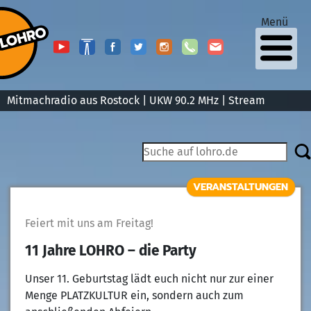
Menü
Mitmachradio aus Rostock | UKW 90.2 MHz |
Stream
VERANSTALTUNGEN
Feiert mit uns am Freitag!
11 Jahre LOHRO – die Party
Unser 11. Geburtstag lädt euch nicht nur zur einer
Menge PLATZKULTUR ein, sondern auch zum