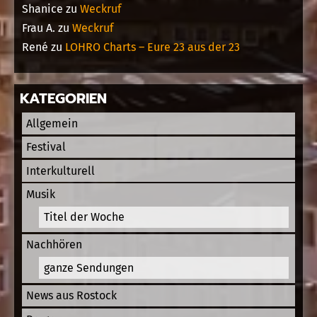
Shanice
zu
Weckruf
Frau A.
zu
Weckruf
René
zu
LOHRO Charts – Eure 23 aus der 23
KATEGORIEN
Allgemein
Festival
Interkulturell
Musik
Titel der Woche
Nachhören
ganze Sendungen
News aus Rostock