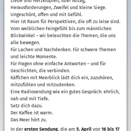
Liebe und Herzklopfen, über Alltag,
Herausforderungen, Zweifel und kleine Siege.
Ungeschönt, offen und mit Gefühl.
Hier ist Raum für Perspektiven, die oft zu leise sind.
Vom weiblichen Feingefühl bis zum männlichen
Blickwinkel – wir beleuchten die Themen, die uns
alle bewegen.
Für Lachen und Nachdenken. Für schwere Themen
und leichte Momente.
Für Fragen ohne einfache Antworten – und für
Geschichten, die verbinden.
Käffchen mit Meerblick lädt dich ein, zuzuhören,
mitzufühlen und mitzudenken.
Eine Radiosendung wie ein gutes Gespräch: ehrlich,
nah und mit Tiefe.
Setz dich dazu.
Der Kaffee ist warm.
Das Meer hört zu.
In der
ersten Sendung
, die am
5. April
von
16 bis 17