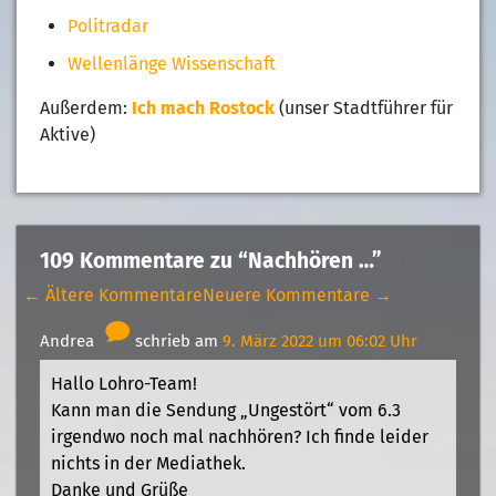
Politradar
Wellenlänge Wissenschaft
Außerdem:
Ich mach Rostock
(unser Stadtführer für
Aktive)
109 Kommentare zu “Nachhören …”
← Ältere Kommentare
Neuere Kommentare →
Andrea
schrieb am
9. März 2022 um 06:02 Uhr
Hallo Lohro-Team!
Kann man die Sendung „Ungestört“ vom 6.3
irgendwo noch mal nachhören? Ich finde leider
nichts in der Mediathek.
Danke und Grüße