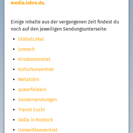
media.lohro.de
.
Einige Inhalte aus der vergangenen Zeit findest du
noch auf den jeweiligen Sendungsunterseite:
GlobalLokal
Junosch
Kinokonzentrat
Kulturkonzentrat
Metaltörn
queerfeldein
Sondersendungen
Trennt Euch!
DaDa in Rostock
Umweltkonzentrat