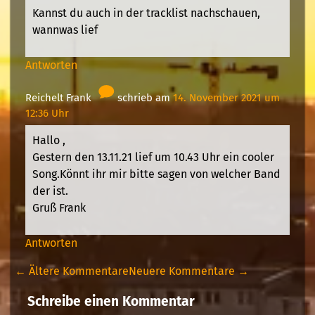
Kannst du auch in der tracklist nachschauen,
wannwas lief
Antworten
Reichelt Frank
schrieb am
14. November 2021 um
12:36 Uhr
Hallo ,
Gestern den 13.11.21 lief um 10.43 Uhr ein cooler
Song.Könnt ihr mir bitte sagen von welcher Band
der ist.
Gruß Frank
Antworten
← Ältere Kommentare
Neuere Kommentare →
Schreibe einen Kommentar