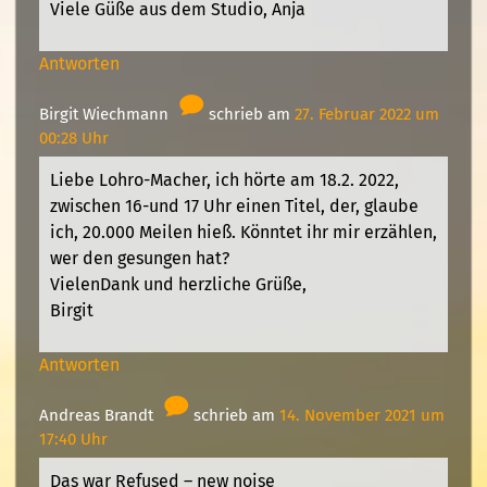
Viele Güße aus dem Studio, Anja
Antworten
Birgit Wiechmann
schrieb am
27. Februar 2022 um
00:28 Uhr
Liebe Lohro-Macher, ich hörte am 18.2. 2022,
zwischen 16-und 17 Uhr einen Titel, der, glaube
ich, 20.000 Meilen hieß. Könntet ihr mir erzählen,
wer den gesungen hat?
VielenDank und herzliche Grüße,
Birgit
Antworten
Andreas Brandt
schrieb am
14. November 2021 um
17:40 Uhr
Das war Refused – new noise