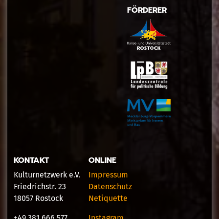
FÖRDERER
KONTAKT
ONLINE
Kulturnetzwerk e.V.
Impressum
Friedrichstr. 23
Datenschutz
18057 Rostock
Netiquette
+49 381 666 577
Instagram