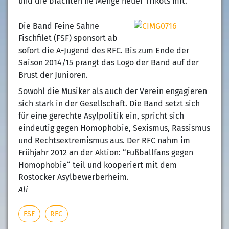
und die brachten ne Menge neuer Trikots mit.
Die Band Feine Sahne
Fischfilet (FSF) sponsort ab
sofort die A-Jugend des RFC. Bis zum Ende der
Saison 2014/15 prangt das Logo der Band auf der
Brust der Junioren.
Sowohl die Musiker als auch der Verein engagieren
sich stark in der Gesellschaft. Die Band setzt sich
für eine gerechte Asylpolitik ein, spricht sich
eindeutig gegen Homophobie, Sexismus, Rassismus
und Rechtsextremismus aus. Der RFC nahm im
Frühjahr 2012 an der Aktion: “Fußballfans gegen
Homophobie“ teil und kooperiert mit dem
Rostocker Asylbewerberheim.
Ali
FSF
RFC