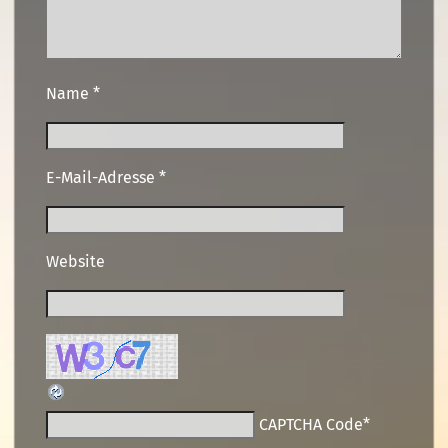
Name
*
E-Mail-Adresse
*
Website
CAPTCHA Code
*