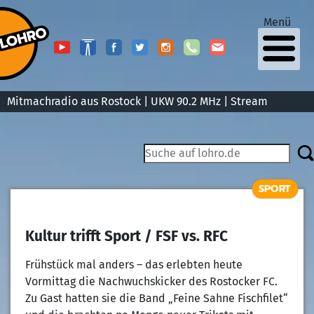
Menü
Mitmachradio aus Rostock | UKW 90.2 MHz |
Stream
SPORT
Kultur trifft Sport / FSF vs. RFC
Frühstück mal anders – das erlebten heute
Vormittag die Nachwuchskicker des Rostocker FC.
Zu Gast hatten sie die Band „Feine Sahne Fischfilet“