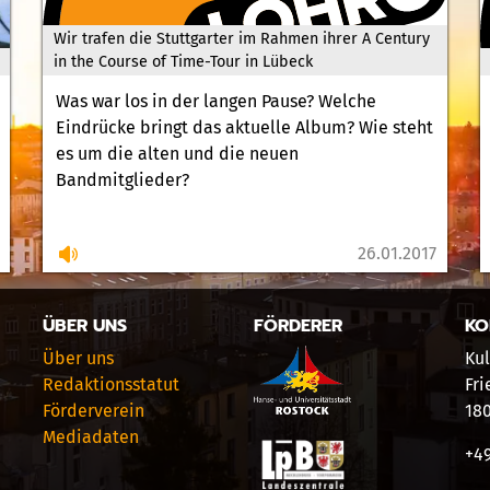
Wir trafen die Stuttgarter im Rahmen ihrer A Century
in the Course of Time-Tour in Lübeck
Was war los in der langen Pause? Welche
Eindrücke bringt das aktuelle Album? Wie steht
es um die alten und die neuen
Bandmitglieder?
26.01.2017
ÜBER UNS
FÖRDERER
KO
Über uns
Kul
Redaktionsstatut
Fri
Förderverein
18
Mediadaten
+49