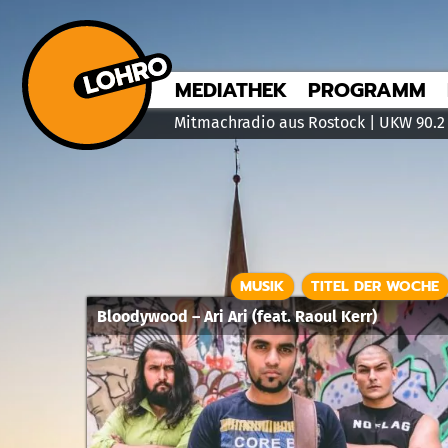
MEDIATHEK
PROGRAMM
Mitmachradio aus Rostock | UKW 90.2
MUSIK
TITEL DER WOCHE
Bloodywood – Ari Ari (feat. Raoul Kerr)