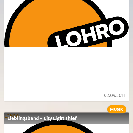
02.09.2011
MUSIK
LOHRO
Lieblingsband – City Light Thief