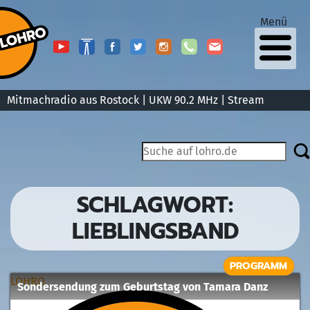
Menü
Mitmachradio aus Rostock | UKW 90.2 MHz |
Stream
SCHLAGWORT:
LIEBLINGSBAND
PROGRAMM
LOHRO
Sondersendung zum Geburtstag von Tamara Danz