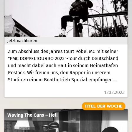
Jetzt nachhören
Zum Abschluss des Jahres tourt Pöbel MC mit seiner
"PMC DOPPELTOURBO 2023"-Tour durch Deutschland
und macht dabei auch Halt in seinem Heimathafen
Rostock. Wir freuen uns, den Rapper in unserem
Studio zu einem Beatbetrieb Spezial empfangen ...
12.12.2023
TITEL DER WOCHE
Waving The Guns – Heli