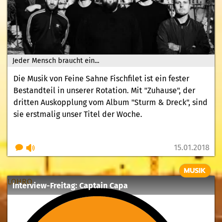
Jeder Mensch braucht ein...
Die Musik von Feine Sahne Fischfilet ist ein fester
Bestandteil in unserer Rotation. Mit "Zuhause", der
dritten Auskopplung vom Album "Sturm & Dreck", sind
sie erstmalig unser Titel der Woche.
15.01.2018
MUSIK
LOHRO
Interview-Freitag: Captain Capa