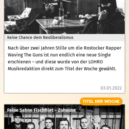
Keine Chance dem Neoliberalismus
Nach über zwei Jahren Stille um die Rostocker Rapper
Waving The Guns ist nun endlich eine neue Single
erschienen – und diese wurde von der LOHRO
Musikredaktion direkt zum Titel der Woche gewählt.
03.01.2022
TITEL DER WOCHE
Feine Sahne Fischfilet – Zuhause