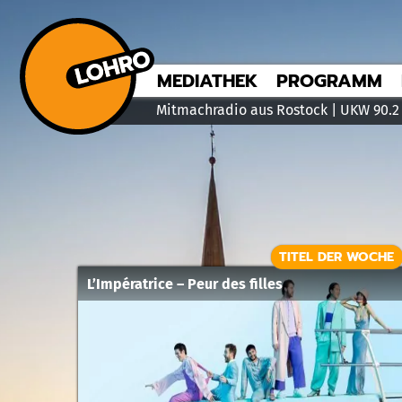
MEDIATHEK
PROGRAMM
Mitmachradio aus Rostock | UKW 90.2
TITEL DER WOCHE
L’Impératrice – Peur des filles