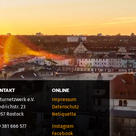
NTAKT
ONLINE
turnetzwerk e.V.
Impressum
edrichstr. 23
Datenschutz
057 Rostock
Netiquette
 381 666 577
Instagram
Facebook