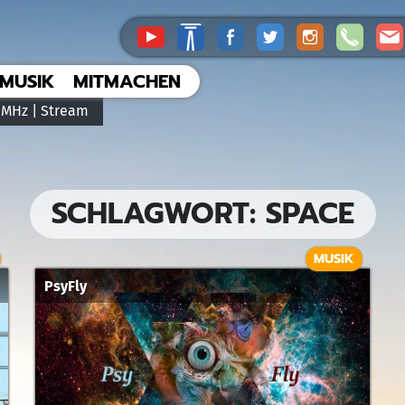
MUSIK
MITMACHEN
 MHz |
Stream
SCHLAGWORT:
SPACE
MUSIK
PsyFly