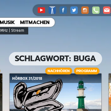
MUSIK
MITMACHEN
 MHz |
Stream
SCHLAGWORT:
BUGA
NACHHÖREN
PROGRAMM
HÖRBOX 31/2018