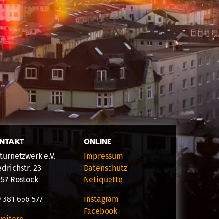
NTAKT
ONLINE
turnetzwerk e.V.
Impressum
edrichstr. 23
Datenschutz
057 Rostock
Netiquette
 381 666 577
Instagram
Facebook
weitere