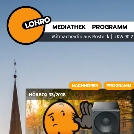
MEDIATHEK
PROGRAMM
Mitmachradio aus Rostock | UKW 90.2
NACHHÖREN
PROGRAMM
HÖRBOX 33/2018