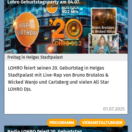
Lohro Geburtstagsparty am 04.07.
Freitag in Helgas Stadtpalast
LOHRO feiert seinen 20. Geburtstag in Helgas
Stadtpalast mit Live-Rap von Bruno Brutalos &
Wicked Wanjo und Carls8erg und vielen All Star
LOHRO DJs.
01.07.2025
PROGRAMM
VERANSTALTUNGEN
Radio LOHRO feiert 20. Geburtstag