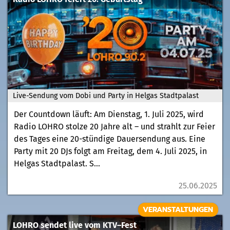
Live-Sendung vom Dobi und Party in Helgas Stadtpalast
Der Countdown läuft: Am Dienstag, 1. Juli 2025, wird
Radio LOHRO stolze 20 Jahre alt – und strahlt zur Feier
des Tages eine 20-stündige Dauersendung aus. Eine
Party mit 20 DJs folgt am Freitag, dem 4. Juli 2025, in
Helgas Stadtpalast. S...
25.06.2025
VERANSTALTUNGEN
LOHRO sendet live vom KTV–Fest