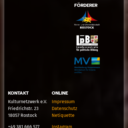
FÖRDERER
KONTAKT
ONLINE
Kulturnetzwerk e.V.
Impressum
Friedrichstr. 23
Datenschutz
18057 Rostock
Netiquette
+49 381 666 577
Instagram