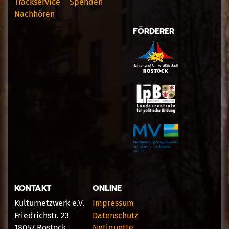
Trackservice
Spenden
Nachhören
FÖRDERER
KONTAKT
ONLINE
Kulturnetzwerk e.V.
Impressum
Friedrichstr. 23
Datenschutz
18057 Rostock
Netiquette