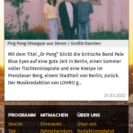
Ping Pong-Shoegaze aus Devon / Großbritannien
Mit dem Titel „Dr Pong“ blickt die britische Band Pale
Blue Eyes auf eine gute Zeit in Berlin, einen Sommer
voller Tischtennisspiele und eine Kneipe im
Prenzlauer Berg, einem Stadtteil von Berlin, zurück.
Der Musikredaktion von LOHRO g...
21.03.2022
PROGRAMM
MITMACHEN
ÜBER UNS
Woche
Ehrenamt
Über uns
Tag
Fahrscheinkurs
Redaktionsstatut