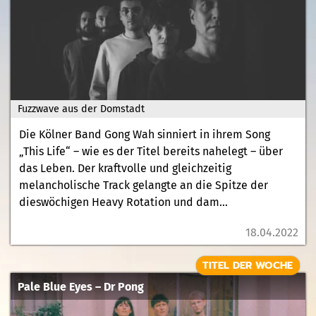
Fuzzwave aus der Domstadt
Die Kölner Band Gong Wah sinniert in ihrem Song
„This Life“ – wie es der Titel bereits nahelegt – über
das Leben. Der kraftvolle und gleichzeitig
melancholische Track gelangte an die Spitze der
dieswöchigen Heavy Rotation und dam...
18.04.2022
TITEL DER WOCHE
Pale Blue Eyes – Dr Pong