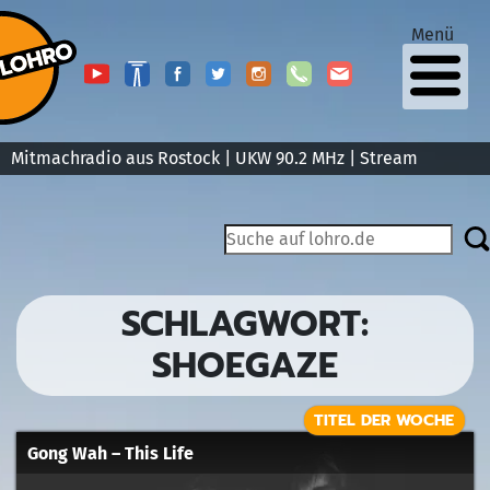
Menü
Mitmachradio aus Rostock | UKW 90.2 MHz |
Stream
SCHLAGWORT:
SHOEGAZE
TITEL DER WOCHE
Gong Wah – This Life