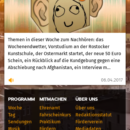
Themen in dieser Woche zum Nachhören: das
Wochenendwetter, Vorstudium an der Rostocker
Kunstschule, der Ostermarkt startet, der neue 50 Euro
Schein, ein Rückblick auf die Kundgebung gegen eine
Abschiebung nach Afghanistan, ein Interview m...
06.04.2017
PROGRAMM
MITMACHEN
ÜBER UNS
Woche
Ehrenamt
Über uns
Tag
Fahrscheinkurs
Redaktionsstatut
Sendungen
Praktikum
Förderverein
Musik
Fördern
Mediadaten