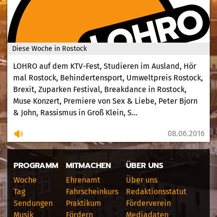
Diese Woche in Rostock
LOHRO auf dem KTV-Fest, Studieren im Ausland, Hör
mal Rostock, Behindertensport, Umweltpreis Rostock,
Brexit, Zuparken Festival, Breakdance in Rostock,
Muse Konzert, Premiere von Sex & Liebe, Peter Bjorn
& John, Rassismus in Groß Klein, S...
08.06.2016
PROGRAMM
MITMACHEN
ÜBER UNS
Woche
Ehrenamt
Über uns
Tag
Fahrscheinkurs
Redaktionsstatut
Sendungen
Praktikum
Förderverein
Musik
Fördern
Mediadaten