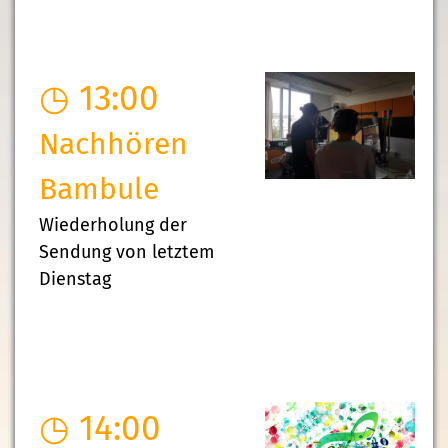
◷ 13:00
Nachhören
Bambule
Wiederholung der
Sendung von letztem
Dienstag
◷ 14:00