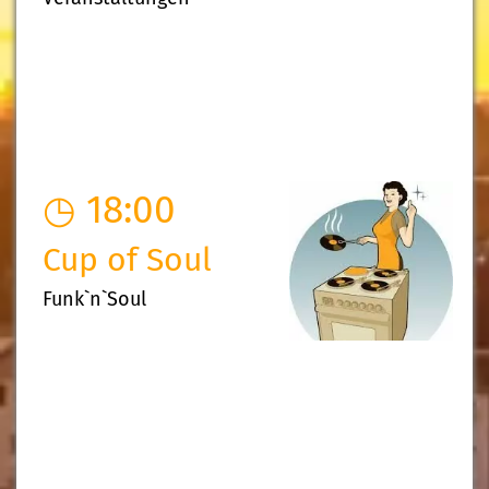
◷ 18:00
Cup of Soul
Funk`n`Soul