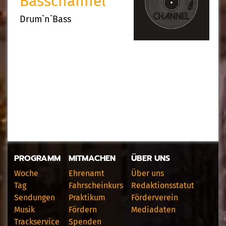
Basschannel
Drum`n`Bass
PROGRAMM
MITMACHEN
ÜBER UNS
Woche
Ehrenamt
Über uns
Tag
Fahrscheinkurs
Redaktionsstatut
Sendungen
Praktikum
Förderverein
Musik
Fördern
Mediadaten
Trackservice
Spenden