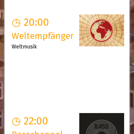
◷ 20:00
Weltempfänger
Weltmusik
◷ 22:00