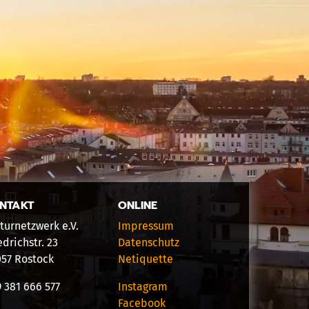
NTAKT
ONLINE
turnetzwerk e.V.
Impressum
edrichstr. 23
Datenschutz
057 Rostock
Netiquette
 381 666 577
Instagram
Facebook