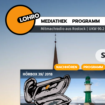
MEDIATHEK
PROGRAMM
Mitmachradio aus Rostock | UKW 90.2
NACHHÖREN
PROGRAMM
HÖRBOX 39/ 2018