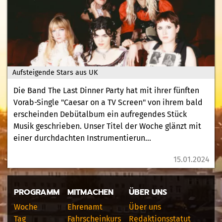
Aufsteigende Stars aus UK
Die Band The Last Dinner Party hat mit ihrer fünften
Vorab-Single "Caesar on a TV Screen" von ihrem bald
erscheinden Debütalbum ein aufregendes Stück
Musik geschrieben. Unser Titel der Woche glänzt mit
einer durchdachten Instrumentierun...
15.01.2024
PROGRAMM
MITMACHEN
ÜBER UNS
Woche
Ehrenamt
Über uns
Tag
Fahrscheinkurs
Redaktionsstatut