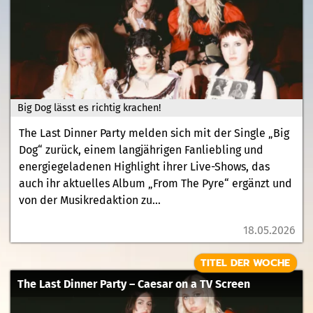
Big Dog lässt es richtig krachen!
The Last Dinner Party melden sich mit der Single „Big
Dog“ zurück, einem langjährigen Fanliebling und
energiegeladenen Highlight ihrer Live-Shows, das
auch ihr aktuelles Album „From The Pyre“ ergänzt und
von der Musikredaktion zu...
18.05.2026
TITEL DER WOCHE
The Last Dinner Party – Caesar on a TV Screen