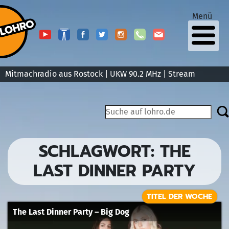
Menü
Mitmachradio aus Rostock | UKW 90.2 MHz |
Stream
SCHLAGWORT:
THE
LAST DINNER PARTY
TITEL DER WOCHE
The Last Dinner Party – Big Dog