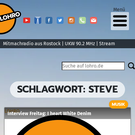
Menü
Mitmachradio aus Rostock | UKW 90.2 MHz |
Stream
SCHLAGWORT:
STEVE
MUSIK
LOHRO
Interview Freitag: I heart White Denim