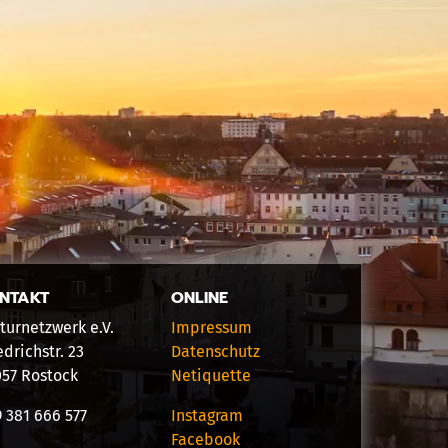
NTAKT
ONLINE
turnetzwerk e.V.
Impressum
edrichstr. 23
Datenschutz
057 Rostock
Netiquette
 381 666 577
Instagram
Facebook