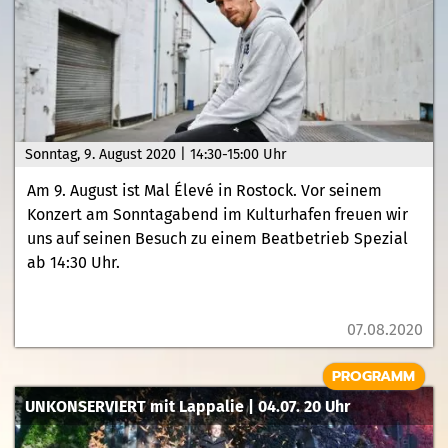
Sonntag, 9. August 2020 | 14:30-15:00 Uhr
Am 9. August ist Mal Élevé in Rostock. Vor seinem
Konzert am Sonntagabend im Kulturhafen freuen wir
uns auf seinen Besuch zu einem Beatbetrieb Spezial
ab 14:30 Uhr.
07.08.2020
PROGRAMM
UNKONSERVIERT mit Lappalie | 04.07. 20 Uhr