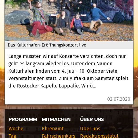
Das Kulturhafen-Eröffnungskonzert live
Lange mussten wir auf Konzerte verzichten, doch nun
geht es langsam wieder los. Unter dem Namen
Kulturhafen finden vom 4. Juli – 10. Oktober viele
Veranstaltungen statt. Zum Auftakt am Samstag spielt
die Rostocker Kapelle Lappalie. Wir ü...
02.07.2020
PROGRAMM
MITMACHEN
ÜBER UNS
Woche
Ehrenamt
Über uns
Tag
Fahrscheinkurs
Redaktionsstatut