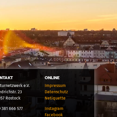
NTAKT
ONLINE
turnetzwerk e.V.
Impressum
edrichstr. 23
Datenschutz
057 Rostock
Netiquette
 381 666 577
Instagram
Facebook