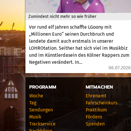
Zumindest nicht mehr so wie früher
Vor rund elf Jahren schaffte LGoony mit
„Millionen Euro“ seinen Durchbruch und
landete damit auch erstmals in unserer
LOHROtation. Seither hat sich viel im Musikbiz
und im Künstlerdasein des Kölner Rappers zum
Negativen verändert. In...
06.07.2026
PROGRAMM
MITMACHEN
Woche
Ehrenamt
Tag
Fahrscheinkurs
Sendungen
Praktikum
Musik
Fördern
Trackservice
Spenden
Nachhören