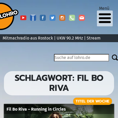
Menü
Mitmachradio aus Rostock | UKW 90.2 MHz |
Stream
SCHLAGWORT:
FIL BO
RIVA
TITEL DER WOCHE
Fil Bo Riva – Running in Circles