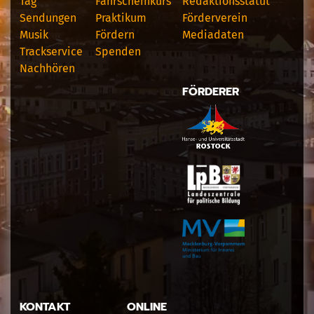
Tag
Fahrscheinkurs
Redaktionsstatut
Sendungen
Praktikum
Förderverein
Musik
Fördern
Mediadaten
Trackservice
Spenden
Nachhören
FÖRDERER
KONTAKT
ONLINE