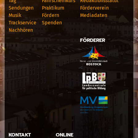
Tag
Fahrscheinkurs
Redaktionsstatut
Sendungen
Praktikum
Förderverein
Musik
Fördern
Mediadaten
Trackservice
Spenden
Nachhören
FÖRDERER
KONTAKT
ONLINE