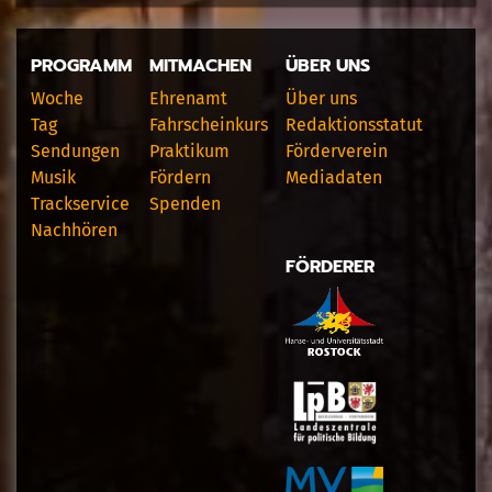
PROGRAMM
MITMACHEN
ÜBER UNS
Woche
Ehrenamt
Über uns
Tag
Fahrscheinkurs
Redaktionsstatut
Sendungen
Praktikum
Förderverein
Musik
Fördern
Mediadaten
Trackservice
Spenden
Nachhören
FÖRDERER