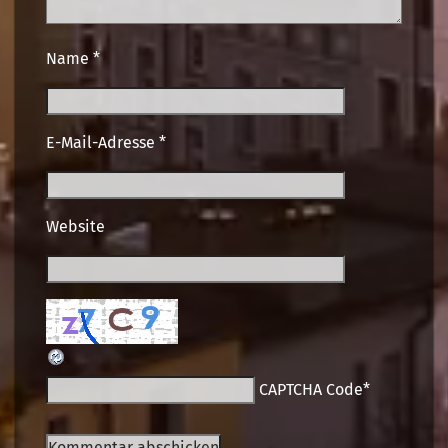
Name
*
E-Mail-Adresse
*
Website
CAPTCHA Code
*