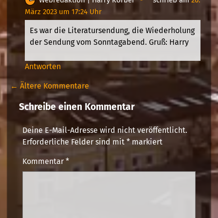
März 2023 um 17:24 Uhr
Es war die Literatursendung, die Wiederholung
der Sendung vom Sonntagabend. Gruß: Harry
Antworten
← Ältere Kommentare
Schreibe einen Kommentar
Deine E-Mail-Adresse wird nicht veröffentlicht.
Erforderliche Felder sind mit
*
markiert
Kommentar
*