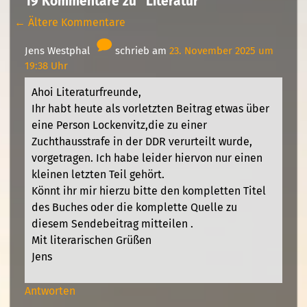
19 Kommentare zu “Literatur”
← Ältere Kommentare
Jens Westphal
schrieb am
23. November 2025 um
19:38 Uhr
Ahoi Literaturfreunde,
Ihr habt heute als vorletzten Beitrag etwas über
eine Person Lockenvitz,die zu einer
Zuchthausstrafe in der DDR verurteilt wurde,
vorgetragen. Ich habe leider hiervon nur einen
kleinen letzten Teil gehört.
Könnt ihr mir hierzu bitte den kompletten Titel
des Buches oder die komplette Quelle zu
diesem Sendebeitrag mitteilen .
Mit literarischen Grüßen
Jens
Antworten