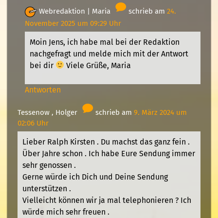
Webredaktion |
Maria
schrieb am
24.
November 2025 um 09:29 Uhr
Moin Jens, ich habe mal bei der Redaktion
nachgefragt und melde mich mit der Antwort
bei dir
Viele Grüße, Maria
Antworten
Tessenow , Holger
schrieb am
9. März 2024 um
02:06 Uhr
Lieber Ralph Kirsten . Du machst das ganz fein .
Über Jahre schon . Ich habe Eure Sendung immer
sehr genossen .
Gerne würde ich Dich und Deine Sendung
unterstützen .
Vielleicht können wir ja mal telephonieren ? Ich
würde mich sehr freuen .