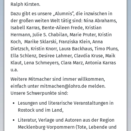
Ralph Kirsten.
Dazu gibt es unsere „Alumnis“, die inzwischen in
der großen weiten Welt tätig sind: Nina Abrahams,
Isabell Karras, Bente-Aileen Frede, Kristian
Hermann, Julie S. Chabilan, Marie Pruter, Kristin
Koch, Marike Sklarski, Franziska Klein, Anna
Dietzsch, Kristin Knorr, Laura Backhaus, Timo Pluns,
Ella Schlenz, Desiree Lahmer, Clavdia Kruse, Maik
Klaut, Lena Schmeyers, Clara Marz, Antonia Karras
u.a.
Weitere Mitmacher sind immer willkommen,
einfach unter mitmachen@lohro.de melden.
Unsere Schwerpunkte sind:
Lesungen und literarische Veranstaltungen in
Rostock und im Land,
Literatur, Verlage und Autoren aus der Region
Mecklenburg-Vorpommern (Tote, Lebende und