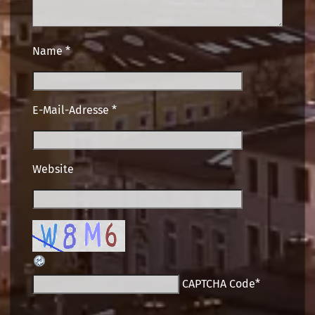
Name
*
E-Mail-Adresse
*
Website
CAPTCHA Code
*