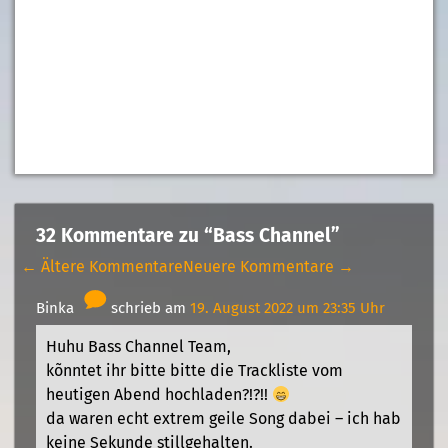
32 Kommentare zu “Bass Channel”
← Ältere Kommentare
Neuere Kommentare →
Binka
schrieb am
19. August 2022 um 23:35 Uhr
Huhu Bass Channel Team,
kõnntet ihr bitte bitte die Trackliste vom
heutigen Abend hochladen?!?!!
da waren echt extrem geile Song dabei – ich hab
keine Sekunde stillgehalten.