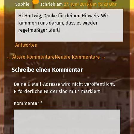
Sophie
schrieb am
27. Juni 2016 um 15:20 Uhr
Hi Hartwig, Danke für deinen Hinweis. Wir
kümmern uns darum, dass es wieder
regelmäßiger läuft!
Antworten
← Ältere Kommentare
Neuere Kommentare →
Schreibe einen Kommentar
Deine E-Mail-Adresse wird nicht veröffentlicht.
Erforderliche Felder sind mit
*
markiert
Kommentar
*