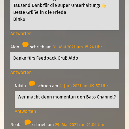
Tausend Dank für die super Unterhaltung!
Beste Grüße in die Frieda
Binka
Antworten
Aldo
schrieb am
31. Mai 2021 um 15:24 Uhr
Danke fürs Feedback Gruß Aldo
Antworten
Nikita
schrieb am
4. Juni 2021 um 09:57 Uhr
Wer macht denn momentan den Bass Channel?
Antworten
Nikita
schrieb am
29. Mai 2021 um 21:04 Uhr