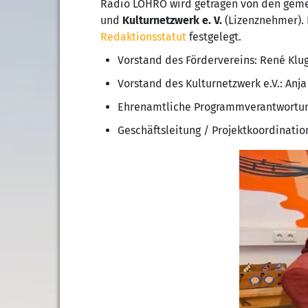
Radio LOHRO wird getragen von den gem
und
Kulturnetzwerk e. V.
(Lizenznehmer). 
Redaktionsstatut
festgelegt.
Vorstand des Fördervereins: René Klug,
Vorstand des Kulturnetzwerk e.V.: Anja
Ehrenamtliche Programmverantwortung
Geschäftsleitung / Projektkoordination