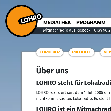
MEDIATHEK
PROGRAMM
Mitmachradio aus Rostock | UKW 90.2
FÖRDERER
PROJEKTE
NE
Über uns
LOHRO steht für
Lo
kalrad
LOHRO realisiert seit dem 1. Juli 2005 e
nichtkommerzielles Lokalradio. Es steht 
LOHRO ist ein Mitmachrad