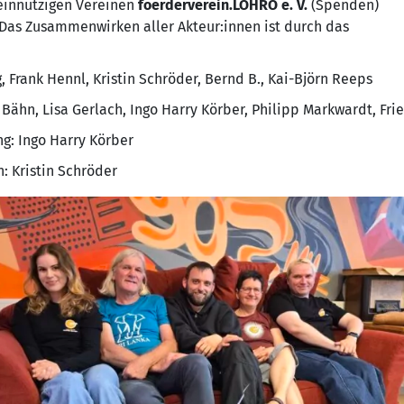
einnützigen Vereinen
foerderverein.LOHRO e. V.
(Spenden)
Das Zusammenwirken aller Akteur:innen ist durch das
 Frank Hennl, Kristin Schröder, Bernd B., Kai-Björn Reeps
 Bähn, Lisa Gerlach, Ingo Harry Körber, Philipp Markwardt, Fri
: Ingo Harry Körber
: Kristin Schröder