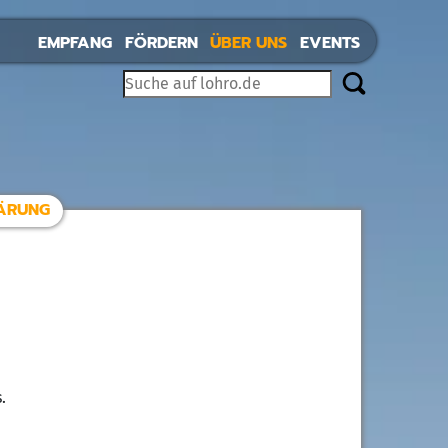
EMPFANG
FÖRDERN
ÜBER UNS
EVENTS
ÄRUNG
.