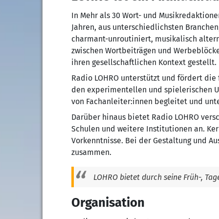
In Mehr als 30 Wort­- und Musikredaktione
Jahren, aus unterschiedlichsten Branchen
charmant-unroutiniert, musikalisch alterna
zwischen Wortbeiträgen und Werbeblöcken
ihren gesellschaftlichen Kontext gestellt.
Radio LOHRO unterstützt und fördert die 
den experimentellen und spielerischen
von Fachanleiter:innen begleitet und unt
Darüber hinaus bietet Radio LOHRO versch
Schulen und weitere Institutionen an. Ke
Vorkenntnisse. Bei der Gestaltung und Au
zusammen.
LOHRO bietet durch seine Früh­-, T
Organisation