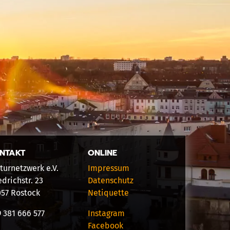
NTAKT
ONLINE
turnetzwerk e.V.
Impressum
edrichstr. 23
Datenschutz
057 Rostock
Netiquette
 381 666 577
Instagram
Facebook