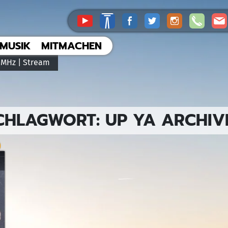
MUSIK
MITMACHEN
 MHz |
Stream
CHLAGWORT:
UP YA ARCHIV