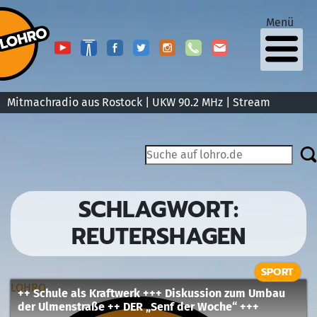
Menü
Mitmachradio aus Rostock | UKW 90.2 MHz |
Stream
SCHLAGWORT:
REUTERSHAGEN
SPORT
LOHRO
++ Schule als Kraftwerk +++ Diskussion zum Umbau
der Ulmenstraße ++ DER „Senf der Woche“ +++