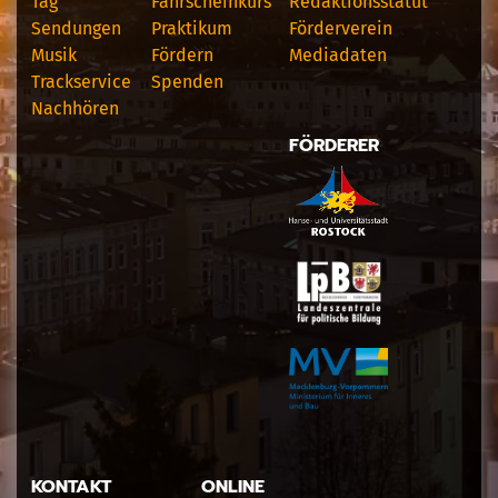
Tag
Fahrscheinkurs
Redaktionsstatut
Sendungen
Praktikum
Förderverein
Musik
Fördern
Mediadaten
Trackservice
Spenden
Nachhören
FÖRDERER
KONTAKT
ONLINE