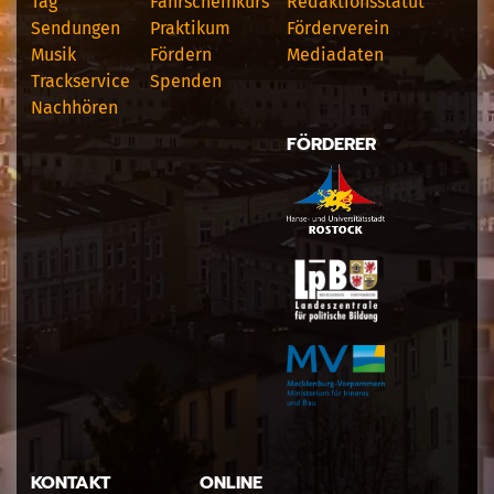
Tag
Fahrscheinkurs
Redaktionsstatut
Sendungen
Praktikum
Förderverein
Musik
Fördern
Mediadaten
Trackservice
Spenden
Nachhören
FÖRDERER
KONTAKT
ONLINE