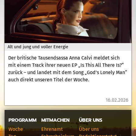
Alt und jung und voller Energie
Der britische Tausendsassa Anna Calvi meldet sich
mit einem Track ihrer neuen EP „Is This All There Is?“
zurück – und landet mit dem Song „God’s Lonely Man“
auch direkt unseren Titel der Woche.
16.02.2026
PROGRAMM
MITMACHEN
ÜBER UNS
Woche
Ehrenamt
Über uns