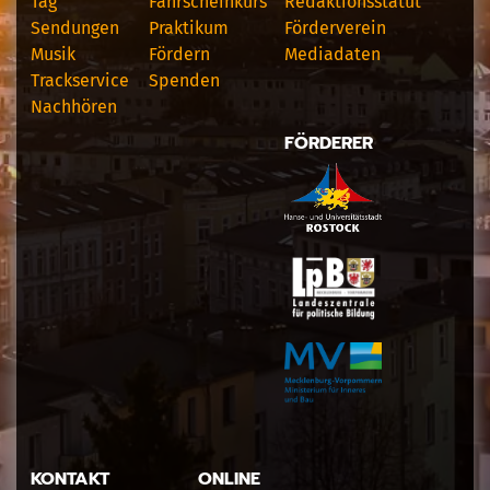
Tag
Fahrscheinkurs
Redaktionsstatut
Sendungen
Praktikum
Förderverein
Musik
Fördern
Mediadaten
Trackservice
Spenden
Nachhören
FÖRDERER
KONTAKT
ONLINE