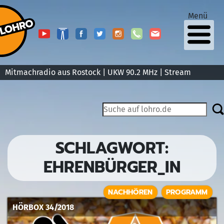
Menü
Mitmachradio aus Rostock | UKW 90.2 MHz |
Stream
SCHLAGWORT:
EHRENBÜRGER_IN
NACHHÖREN
PROGRAMM
HÖRBOX 34/2018