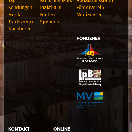
Tag
Fahrscheinkurs
Redaktionsstatut
Sendungen
Praktikum
Förderverein
Musik
Fördern
Mediadaten
Trackservice
Spenden
Nachhören
FÖRDERER
KONTAKT
ONLINE