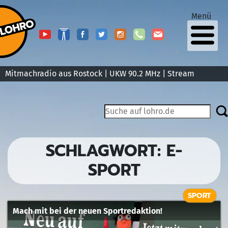
Menü
Mitmachradio aus Rostock | UKW 90.2 MHz |
Stream
SCHLAGWORT:
E-
SPORT
SPORT
Mach mit bei der neuen Sportredaktion!