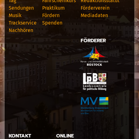
Tag
Fahrscheinkurs
Redaktionsstatut
Sendungen
Praktikum
Förderverein
Musik
Fördern
Mediadaten
Trackservice
Spenden
Nachhören
FÖRDERER
KONTAKT
ONLINE