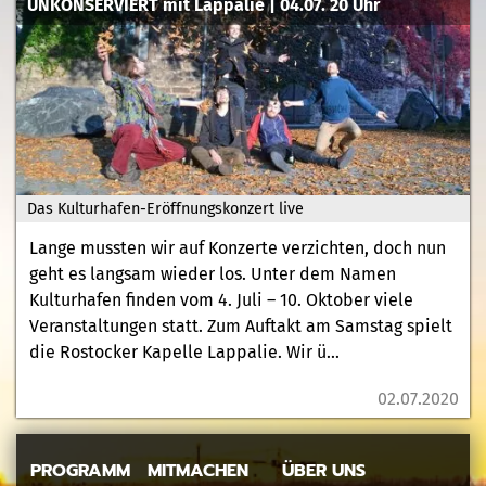
UNKONSERVIERT mit Lappalie | 04.07. 20 Uhr
Das Kulturhafen-Eröffnungskonzert live
Lange mussten wir auf Konzerte verzichten, doch nun
geht es langsam wieder los. Unter dem Namen
Kulturhafen finden vom 4. Juli – 10. Oktober viele
Veranstaltungen statt. Zum Auftakt am Samstag spielt
die Rostocker Kapelle Lappalie. Wir ü...
02.07.2020
PROGRAMM
MITMACHEN
ÜBER UNS