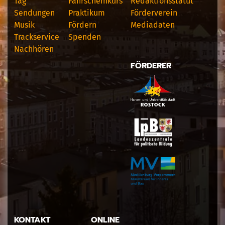
Tag
Fahrscheinkurs
Redaktionsstatut
Sendungen
Praktikum
Förderverein
Musik
Fördern
Mediadaten
Trackservice
Spenden
Nachhören
FÖRDERER
KONTAKT
ONLINE