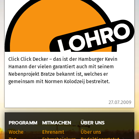
Click Click Decker – das ist der Hamburger Kevin
Hamann der vielen garantiert auch mit seinem
Nebenprojekt Bratze bekannt ist, welches er
gemeinsam mit Normen Kolodzeij bestreitet.
27.07.2009
PROGRAMM
MITMACHEN
ÜBER UNS
Woche
Ehrenamt
Über uns