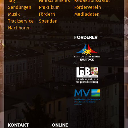
Tag
Fahrscheinkurs
Redaktionsstatut
Sendungen
Praktikum
Förderverein
Musik
Fördern
Mediadaten
Trackservice
Spenden
Nachhören
FÖRDERER
KONTAKT
ONLINE