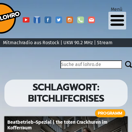
Menü
Mitmachradio aus Rostock | UKW 90.2 MHz |
Stream
SCHLAGWORT:
BITCHLIFECRISES
PROGRAMM
Beatbetrieb–Spezial | the toten Crackhuren im
Kofferraum