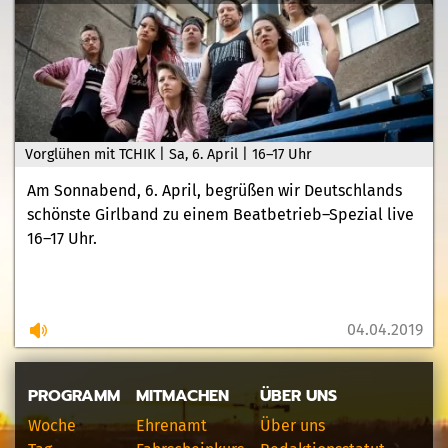
Vorglühen mit TCHIK | Sa, 6. April | 16–17 Uhr
Am Sonnabend, 6. April, begrüßen wir Deutschlands
schönste Girlband zu einem Beatbetrieb–Spezial live
16–17 Uhr.
04.04.2019
PROGRAMM
MITMACHEN
ÜBER UNS
Woche
Ehrenamt
Über uns