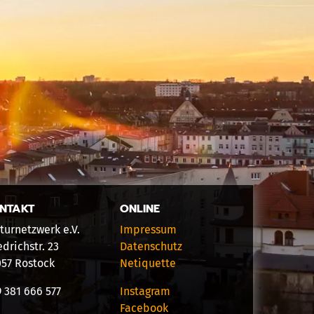
NTAKT
ONLINE
turnetzwerk e.V.
Impressum
edrichstr. 23
Datenschutz
057 Rostock
Netiquette
 381 666 577
Instagram
Facebook