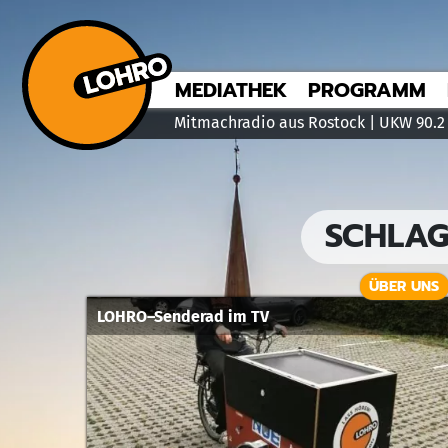
MEDIATHEK
PROGRAMM
Mitmachradio aus Rostock | UKW 90.2
SCHLA
ÜBER UNS
LOHRO–Senderad im TV