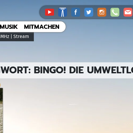
MUSIK
MITMACHEN
 MHz |
Stream
GWORT:
BINGO! DIE UMWELTL