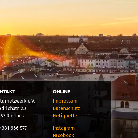
NTAKT
ONLINE
turnetzwerk e.V.
Impressum
edrichstr. 23
Datenschutz
057 Rostock
Netiquette
 381 666 577
Instagram
Facebook