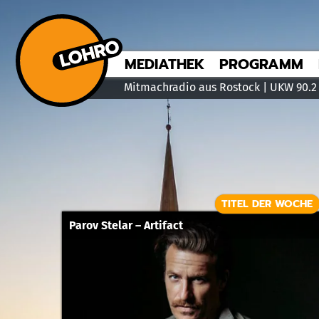
MEDIATHEK
PROGRAMM
Mitmachradio aus Rostock | UKW 90.2
TITEL DER WOCHE
Parov Stelar – Artifact