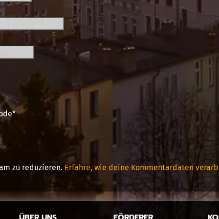
ode
*
am zu reduzieren.
Erfahre, wie deine Kommentardaten verarb
ÜBER UNS
FÖRDERER
KO