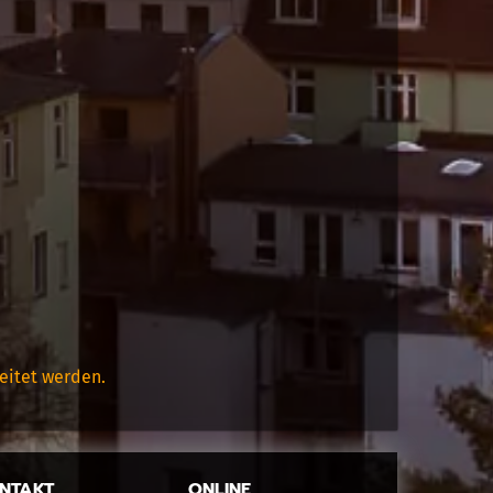
eitet werden.
NTAKT
ONLINE