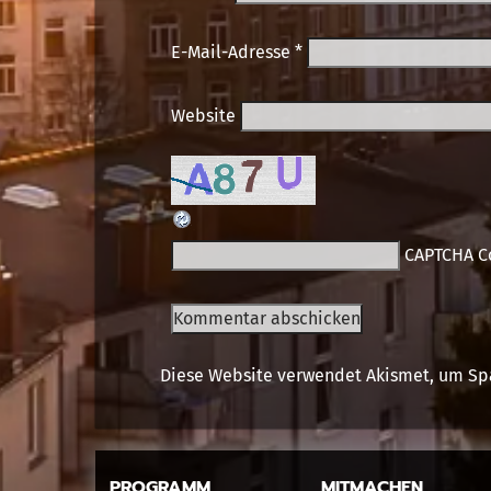
E-Mail-Adresse
*
Website
CAPTCHA C
Diese Website verwendet Akismet, um Sp
PROGRAMM
MITMACHEN