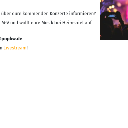
lt über eure kommenden Konzerte informieren?
 M-V und wollt eure Musik bei Heimspiel auf
k@popkw.de
en
Livestream
!