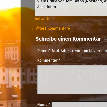
Viele Grüße von Tom Beton (Notstand) a
Anekdoten.
Antworten
← Ältere Kommentare
Schreibe einen Kommentar
Deine E-Mail-Adresse wird nicht veröffen
Kommentar
*
Name
*