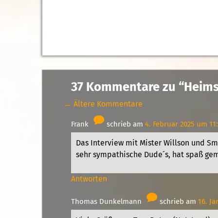
37 Kommentare zu “Heims
← Ältere Kommentare
Frank
schrieb am
4. Februar 2025 um 11
Das Interview mit Mister Willson und Sm
sehr sympathische Dude´s, hat spaß ge
Antworten
Thomas Dunkelmann
schrieb am
16. J