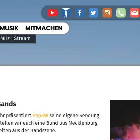
MUSIK
MITMACHEN
 MHz |
Stream
Bands
Uhr präsentiert
PopKW
seine eigene Sendung
stellen wir euch eine Band aus Mecklenburg
iten aus der Bandszene.