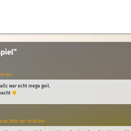
piel”
:16 Uhr
allc war echt mega geil.
macht
anuar 2025 um 19:28 Uhr