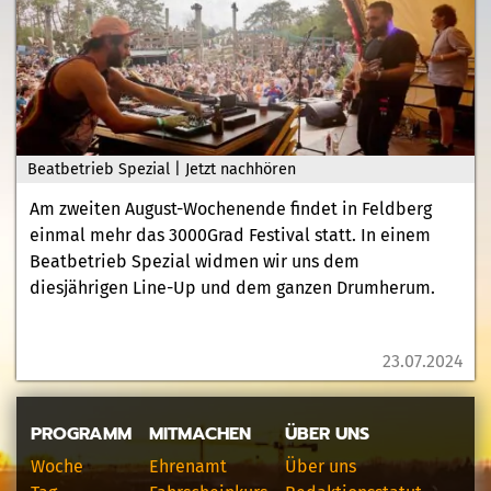
Beatbetrieb Spezial | Jetzt nachhören
Am zweiten August-Wochenende findet in Feldberg
einmal mehr das 3000Grad Festival statt. In einem
Beatbetrieb Spezial widmen wir uns dem
diesjährigen Line-Up und dem ganzen Drumherum.
23.07.2024
PROGRAMM
MITMACHEN
ÜBER UNS
Woche
Ehrenamt
Über uns