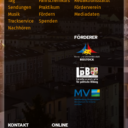
Tag
Fahrscheinkurs
Redaktionsstatut
Sendungen
Praktikum
Förderverein
Musik
Fördern
Mediadaten
Trackservice
Spenden
Nachhören
FÖRDERER
KONTAKT
ONLINE