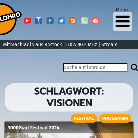
Menü
Mitmachradio aus Rostock | UKW 90.2 MHz |
Stream
SCHLAGWORT:
VISIONEN
FESTIVAL
PROGRAMM
3000Grad Festival 3024