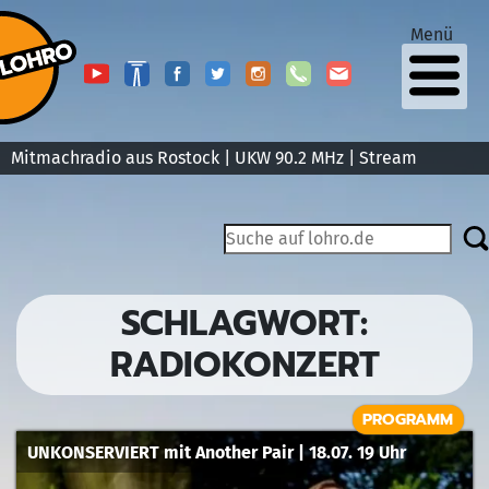
Menü
Mitmachradio aus Rostock | UKW 90.2 MHz |
Stream
SCHLAGWORT:
RADIOKONZERT
PROGRAMM
UNKONSERVIERT mit Another Pair | 18.07. 19 Uhr