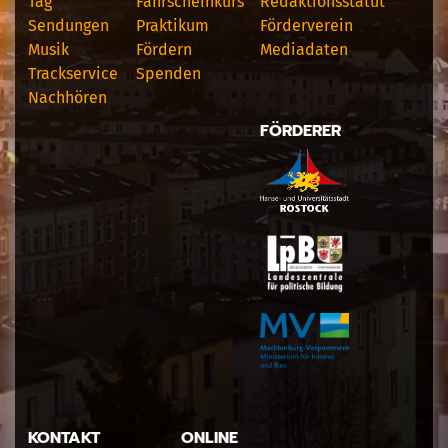
Tag
Fahrscheinkurs
Redaktionsstatut
Sendungen
Praktikum
Förderverein
Musik
Fördern
Mediadaten
Trackservice
Spenden
Nachhören
FÖRDERER
KONTAKT
ONLINE