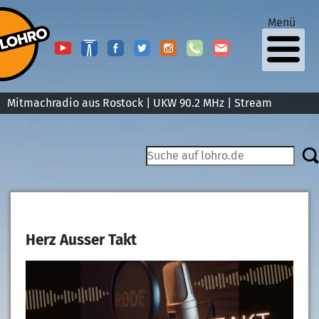
Menü
Mitmachradio aus Rostock | UKW 90.2 MHz |
Stream
Herz Ausser Takt