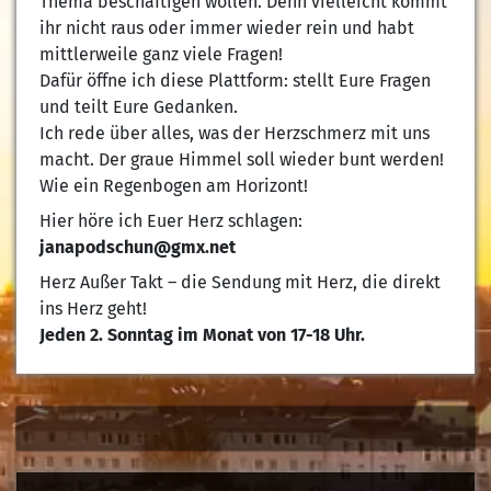
Thema beschäftigen wollen. Denn vielleicht kommt
ihr nicht raus oder immer wieder rein und habt
mittlerweile ganz viele Fragen!
Dafür öffne ich diese Plattform: stellt Eure Fragen
und teilt Eure Gedanken.
Ich rede über alles, was der Herzschmerz mit uns
macht. Der graue Himmel soll wieder bunt werden!
Wie ein Regenbogen am Horizont!
Hier höre ich Euer Herz schlagen:
janapodschun@gmx.net
Herz Außer Takt – die Sendung mit Herz, die direkt
ins Herz geht!
Jeden 2. Sonntag im Monat von 17-18 Uhr.