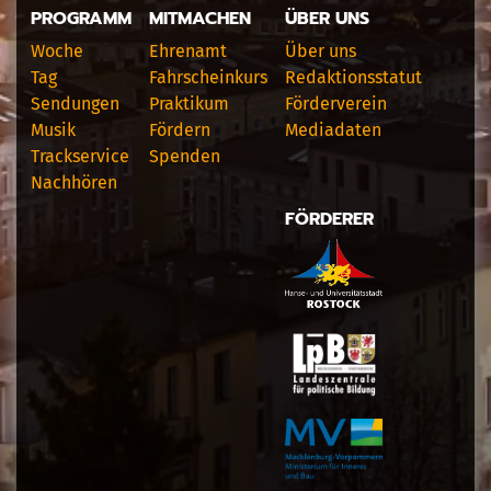
PROGRAMM
MITMACHEN
ÜBER UNS
Woche
Ehrenamt
Über uns
Tag
Fahrscheinkurs
Redaktionsstatut
Sendungen
Praktikum
Förderverein
Musik
Fördern
Mediadaten
Trackservice
Spenden
Nachhören
FÖRDERER