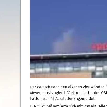
Der Wunsch nach den eigenen vier Wänden i
Meyer, er ist zugleich Vertriebsleiter des
hatten sich 45 Aussteller angemeldet.
Die OSPA präsentierte sich mit 200 aktuell