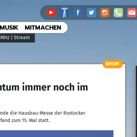
MUSIK
MITMACHEN
 MHz |
Stream
SPORT
tum immer noch im
ende die Hausbau-Messe der Rostocker
fand zum 15. Mal statt.