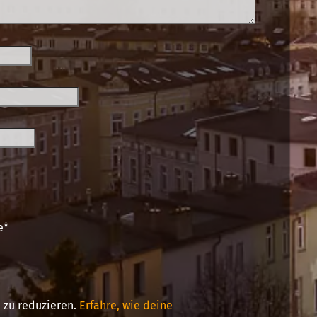
e
*
 zu reduzieren.
Erfahre, wie deine