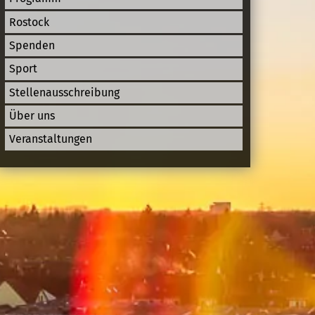
Rostock
Spenden
Sport
Stellenausschreibung
Über uns
Veranstaltungen