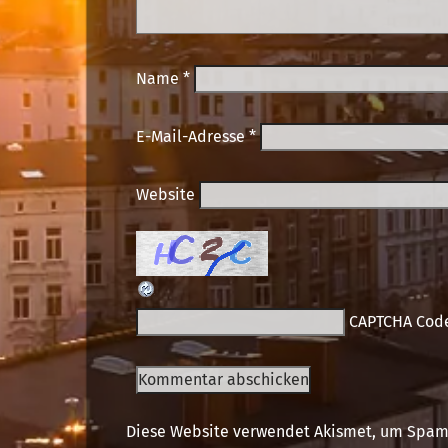
Name
*
E-Mail-Adresse
*
Website
CAPTCHA Cod
Diese Website verwendet Akismet, um Spam