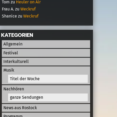
Tom
zu
Heuler on Air
Frau A.
zu
Weckruf
Shanice
zu
Weckruf
KATEGORIEN
Allgemein
Festival
Interkulturell
Musik
Titel der Woche
Nachhören
ganze Sendungen
News aus Rostock
Programm